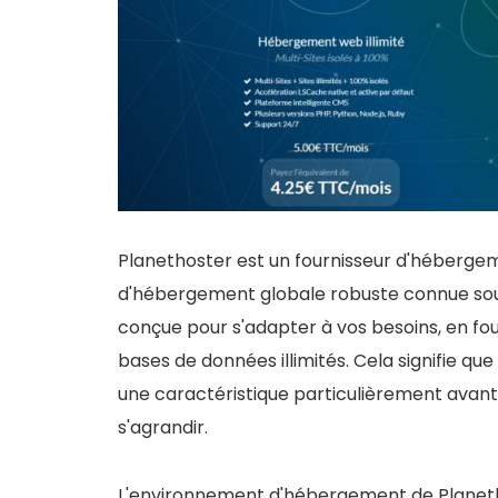
Planethoster est un fournisseur d'héberge
d'hébergement globale robuste connue sou
conçue pour s'adapter à vos besoins, en fo
bases de données illimités. Cela signifie qu
une caractéristique particulièrement avant
s'agrandir.
L'environnement d'hébergement de Planeth