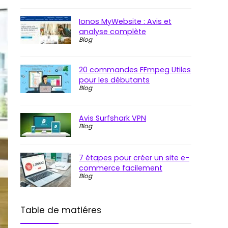
Ionos MyWebsite : Avis et
analyse complète
Blog
20 commandes FFmpeg Utiles
pour les débutants
Blog
Avis Surfshark VPN
Blog
7 étapes pour créer un site e-
commerce facilement
Blog
Table de matiéres