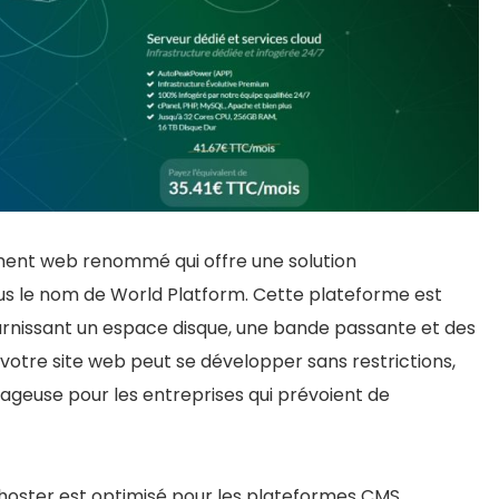
ment web renommé qui offre une solution
s le nom de World Platform. Cette plateforme est
urnissant un espace disque, une bande passante et des
e votre site web peut se développer sans restrictions,
ageuse pour les entreprises qui prévoient de
oster est optimisé pour les plateformes CMS