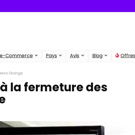
e-Commerce
Pays
Avis
Blog
Offre
Perso Orange
à la fermeture des
e