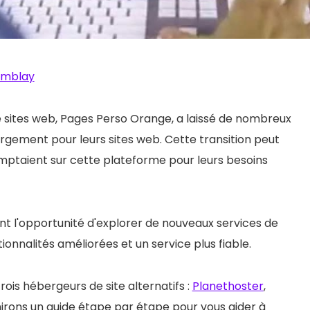
emblay
e sites web, Pages Perso Orange, a laissé de nombreux
ergement pour leurs sites web. Cette transition peut
 comptaient sur cette plateforme pour leurs besoins
 l'opportunité d'explorer de nouveaux services de
onnalités améliorées et un service plus fiable.
is hébergeurs de site alternatifs :
Planethoster
,
rnirons un guide étape par étape pour vous aider à