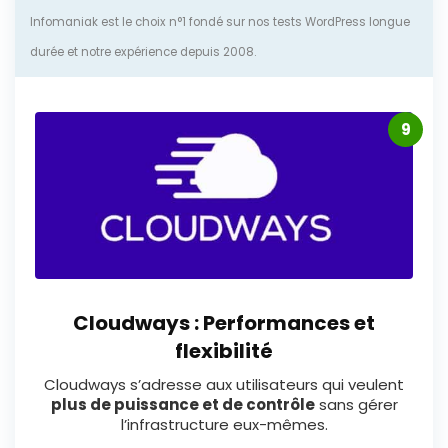
Infomaniak est le choix n°1 fondé sur nos tests WordPress longue
durée et notre expérience depuis 2008.
9
Cloudways : Performances et
flexibilité
Cloudways s’adresse aux utilisateurs qui veulent
plus de puissance et de contrôle
sans gérer
l’infrastructure eux-mêmes.