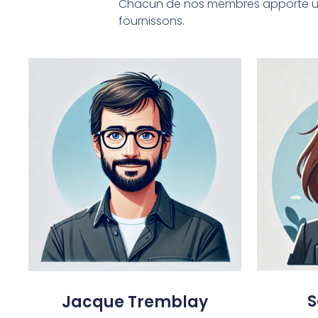
Chacun de nos membres apporte une 
fournissons.
S
Jacque Tremblay