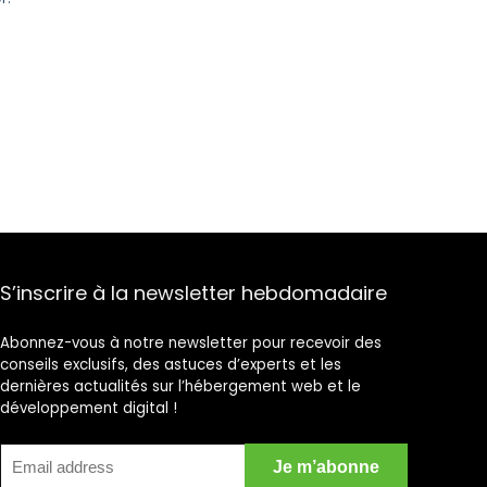
S’inscrire à la newsletter hebdomadaire
Abonnez-vous à notre newsletter pour recevoir des
conseils exclusifs, des astuces d’experts et les
dernières actualités sur l’hébergement web et le
développement digital !