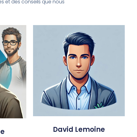
s et des conseils que nous
David Lemoine
re