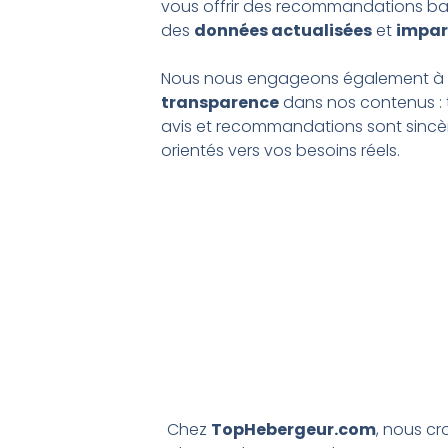
vous offrir des recommandations ba
des
données actualisées
et
impar
Nous nous engageons également à m
transparence
dans nos contenus : 
avis et recommandations sont sincè
orientés vers vos besoins réels.
Chez
TopHebergeur.com
, nous cr