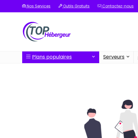
Nos Services
Outils Gratuits
Contactez-nous
Plans populaires
Serveurs