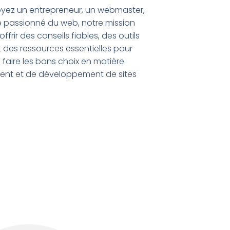
yez un entrepreneur, un webmaster,
e passionné du web, notre mission
ffrir des conseils fiables, des outils
t des ressources essentielles pour
 faire les bons choix en matière
nt et de développement de sites