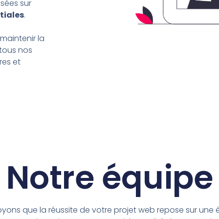
sées sur
tiales
.
aintenir la
tous nos
res et
Notre équipe
oyons que la réussite de votre projet web repose sur une