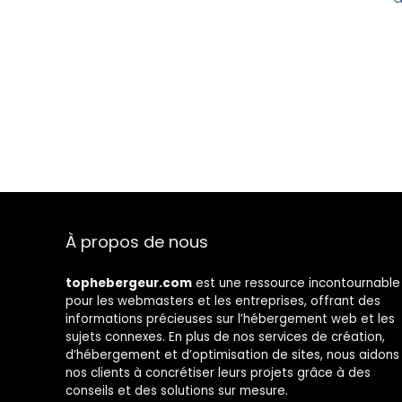
À propos de nous
tophebergeur.com
est une ressource incontournable
pour les webmasters et les entreprises, offrant des
informations précieuses sur l’hébergement web et les
sujets connexes. En plus de nos services de création,
d’hébergement et d’optimisation de sites, nous aidons
nos clients à concrétiser leurs projets grâce à des
conseils et des solutions sur mesure.