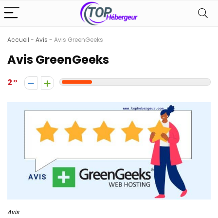
Accueil
-
Avis
-
Avis GreenGeeks
Avis GreenGeeks
2
Avis