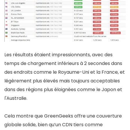
Les résultats étaient impressionnants, avec des
temps de chargement inférieurs à 2 secondes dans
des endroits comme le Royaume-Uni et la France, et
légèrement plus élevés mais toujours acceptables
dans des régions plus éloignées comme le Japon et
l'Australie.
Cela montre que GreenGeeks offre une couverture
globale solide, bien qu’un CDN tiers comme