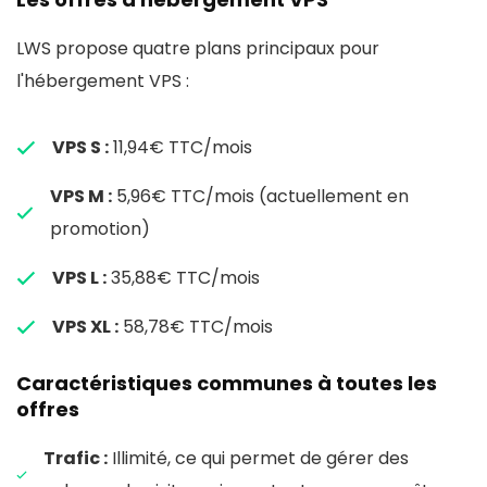
LWS propose quatre plans principaux pour
l'hébergement VPS :
VPS S :
11,94€ TTC/mois
VPS M :
5,96€ TTC/mois (actuellement en
promotion)
VPS L :
35,88€ TTC/mois
VPS XL :
58,78€ TTC/mois
Caractéristiques communes à toutes les
offres
Trafic :
Illimité, ce qui permet de gérer des