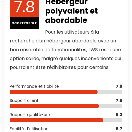
7.8
Hébergeur
polyvalent et
abordable
SCORE EXPERT
Pour les utilisateurs à la
recherche d'un hébergeur abordable avec un
bon ensemble de fonctionnalités, LWS reste une
option solide, malgré quelques inconvénients qui
pourraient être rédhibitoires pour certains.
Performance et fiabilité
7.8
Support client
7.9
Rapport qualité-prix
8.3
Facilité d'utilisation
6.7