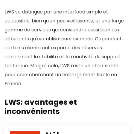
LWS se distingue par une interface simple et
accessible, bien qu'un peu vieillissante, et une large
gamme de services qui conviendra aussi bien aux
débutants qu'aux utilisateurs avancés. Cependant,
certains clients ont exprimé des réserves
concernant la stabilité et la réactivité du support
technique. Malgré cela, LWS reste un choix solide
pour ceux cherchant un hébergement fiable en
France.
LWS: avantages et
inconvénients