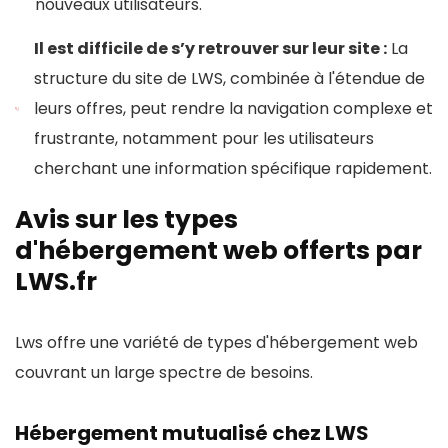
nouveaux utilisateurs.
Il est difficile de s’y retrouver sur leur site :
La
structure du site de LWS, combinée à l'étendue de
leurs offres, peut rendre la navigation complexe et
frustrante, notamment pour les utilisateurs
cherchant une information spécifique rapidement.
Avis sur les types
d'hébergement web offerts par
LWS.fr
Lws offre une variété de types d'hébergement web
couvrant un large spectre de besoins.
Hébergement mutualisé chez LWS