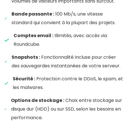
volumes de visiteurs importants sans surcoût.
Bande passante :
100 Mb/s, une vitesse
standard qui convient à la plupart des projets.
Comptes email :
Illimités, avec accès via
Roundcube.
Snapshots :
Fonctionnalité incluse pour créer
des sauvegardes instantanées de votre serveur.
Sécurité :
Protection contre le DDoS, le spam, et
les malwares.
Options de stockage :
Choix entre stockage sur
disque dur (HDD) ou sur SSD, selon les besoins en
performance.