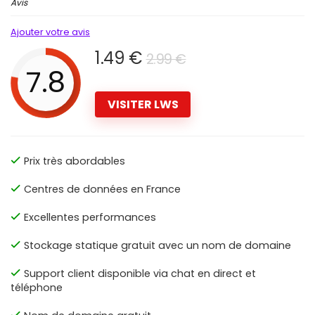
Avis
Ajouter votre avis
1.49 €
2.99 €
7.8
VISITER LWS
Prix très abordables
Centres de données en France
Excellentes performances
Stockage statique gratuit avec un nom de domaine
Support client disponible via chat en direct et
téléphone