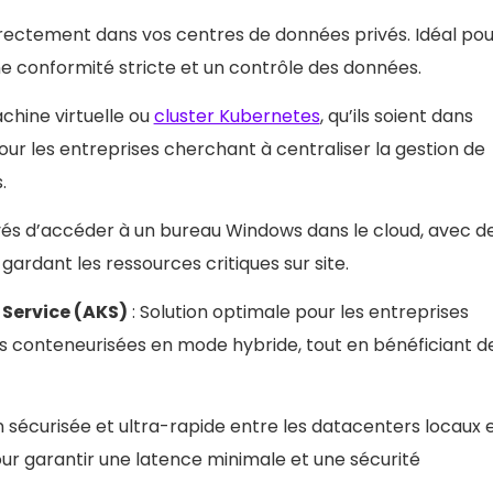
ison automatique des
irectement dans vos centres de données privés. Idéal po
e conformité stricte et un contrôle des données.
 à jour de sécurité
s
chine virtuelle ou
cluster Kubernetes
, qu’ils soient dans
 pour les entreprises cherchant à centraliser la gestion de
.
és d’accéder à un bureau Windows dans le cloud, avec d
gardant les ressources critiques sur site.
 Service (AKS)
: Solution optimale pour les entreprises
s conteneurisées en mode hybride, tout en bénéficiant d
sécurisée et ultra-rapide entre les datacenters locaux 
 pour garantir une latence minimale et une sécurité