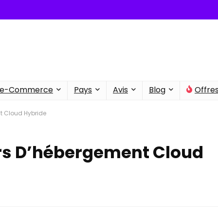
e-Commerce
Pays
Avis
Blog
Offre
t Cloud Hybride
urs D’hébergement Cloud