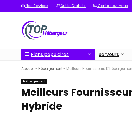
Nos Services
Outils Gratuits
Contactez-nous
Plans populaires
Serveurs
Accueil
-
Hébergement
-
Meilleurs Fournisseurs D’hébergemen
Hébergement
Meilleurs Fournisse
Hybride