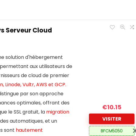
 Serveur Cloud
e solution d'hébergement
permettant aux utilisateurs de
urnisseurs de cloud de premier
n, Linode, Vultr, AWS et GCP.
distingue par son approche
mances optimales, offrant des
€
10.15
ue le SSL gratuit, la
migration
VISITER
rdes automatiques, et un
ns sont
hautement
BFCM5050