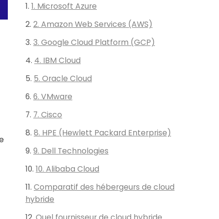
1. Microsoft Azure
2. Amazon Web Services (AWS)
3. Google Cloud Platform (GCP)
4. IBM Cloud
5. Oracle Cloud
6. VMware
7. Cisco
8. HPE (Hewlett Packard Enterprise)
ne
9. Dell Technologies
t
10. Alibaba Cloud
Comparatif des hébergeurs de cloud
hybride
Quel fournisseur de cloud hybride