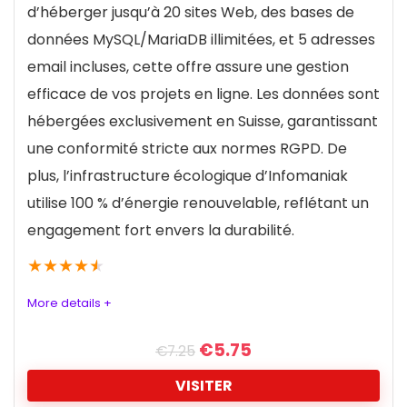
d’héberger jusqu’à 20 sites Web, des bases de
données MySQL/MariaDB illimitées, et 5 adresses
email incluses, cette offre assure une gestion
efficace de vos projets en ligne.
Les données sont
hébergées exclusivement en Suisse, garantissant
une conformité stricte aux normes RGPD.
De
plus, l’infrastructure écologique d’Infomaniak
utilise 100 % d’énergie renouvelable, reflétant un
engagement fort envers la durabilité.
★
★
★
★
★
More details +
€
5.75
€
7.25
VISITER