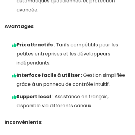
automatiques quotidiennes, et protection
avancée.
Avantages
:
Prix attractifs
: Tarifs compétitifs pour les
petites entreprises et les développeurs
indépendants.
Interface facile à utiliser
: Gestion simplifiée
grâce à un panneau de contrôle intuitif.
Support local
: Assistance en français,
disponible via différents canaux.
Inconvénients
: