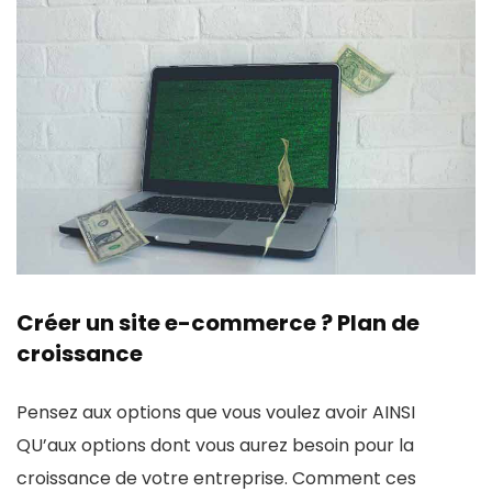
Créer un site e-commerce ? Plan de
croissance
Pensez aux options que vous voulez avoir AINSI
QU’aux options dont vous aurez besoin pour la
croissance de votre entreprise. Comment ces