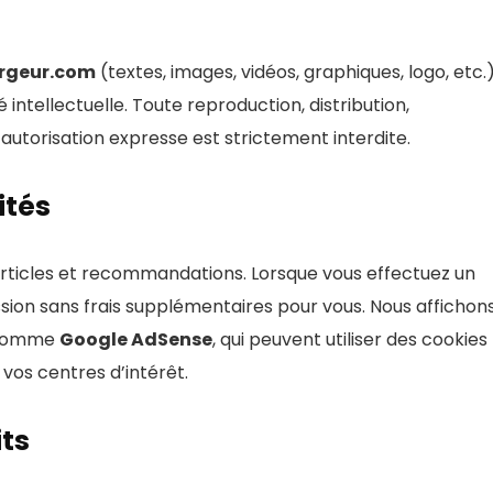
rgeur.com
(textes, images, vidéos, graphiques, logo, etc.
é intellectuelle. Toute reproduction, distribution,
 autorisation expresse est strictement interdite.
ités
rticles et recommandations. Lorsque vous effectuez un
sion sans frais supplémentaires pour vous. Nous affichon
s comme
Google AdSense
, qui peuvent utiliser des cookies
vos centres d’intérêt.
its