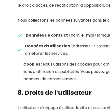
le droit d’accès, de rectification, d’opposition,
Nous collectons les données suivantes dans le cad
Données de contact
(nom, e-mail) lorsque
Données d’utilisation
(adresses IP, statist
améliorer les services.
Cookies
: Nous utilisons des cookies pour a
liens d’affiliation et publicités. Vous pouve
bandeau de consentement.
8. Droits de l’utilisateur
L’utilisateur s’engage à utiliser le site et ses s