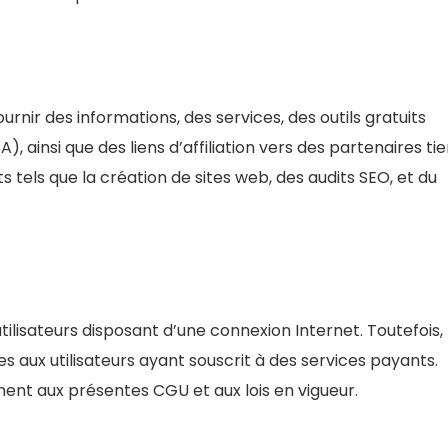
urnir des informations, des services, des outils gratuits
insi que des liens d’affiliation vers des partenaires tie
els que la création de sites web, des audits SEO, et du
 utilisateurs disposant d’une connexion Internet. Toutefois,
s aux utilisateurs ayant souscrit à des services payants.
ément aux présentes CGU et aux lois en vigueur.