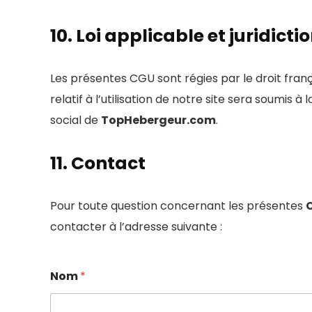
10. Loi applicable et juridicti
Les présentes CGU sont régies par le droit franç
relatif à l’utilisation de notre site sera soumis
social de
TopHebergeur.com
.
11. Contact
Pour toute question concernant les présentes
C
contacter à l’adresse suivante :
*
Nom
*
*
M
e