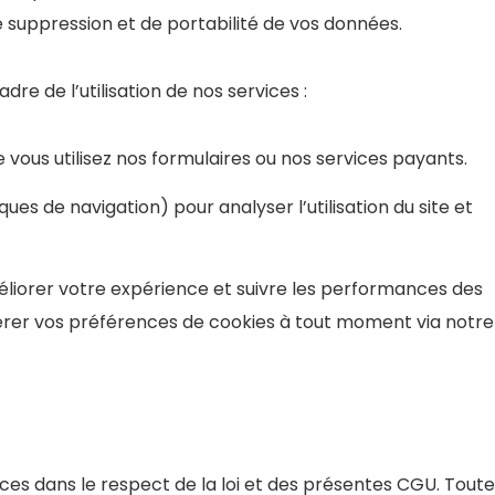
 de suppression et de portabilité de vos données.
re de l’utilisation de nos services :
 vous utilisez nos formulaires ou nos services payants.
iques de navigation) pour analyser l’utilisation du site et
méliorer votre expérience et suivre les performances des
z gérer vos préférences de cookies à tout moment via notre
ervices dans le respect de la loi et des présentes CGU. Toute