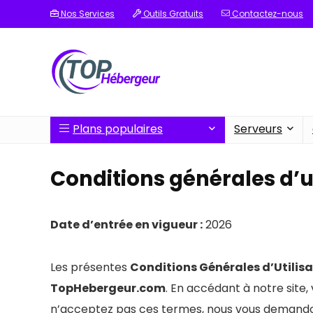
Nos Services
Outils Gratuits
Contactez-nous
Plans populaires
Serveurs
Conditions générales d’ut
Date d’entrée en vigueur :
2026
Les présentes
Conditions Générales d’Utilis
TopHebergeur.com
. En accédant à notre site,
n’acceptez pas ces termes, nous vous demandons