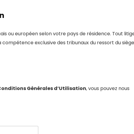
on
ais ou européen selon votre pays de résidence. Tout litig
 à la compétence exclusive des tribunaux du ressort du sièg
onditions Générales d’Utilisation
, vous pouvez nous