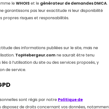
 comme le
WHOIS
et le
générateur de demandes DMCA
.
 ne garantissons pas leur exactitude ni leur disponibilité
os propres risques et responsabilités.
itude des informations publiées sur le site, mais ne
isation.
TopHebergeur.com
ne saurait être tenu
s à l’utilisation du site ou des services proposés, y
on de service.
RGPD
sonnelles sont régis par notre
Politique de
us disposez de droits concernant vos données, notammen