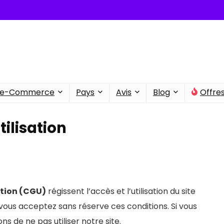
e-Commerce
Pays
Avis
Blog
Offre
ilisation
ation (CGU)
régissent l’accès et l’utilisation du site
 vous acceptez sans réserve ces conditions. Si vous
 de ne pas utiliser notre site.