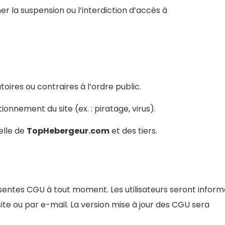
îner la suspension ou l’interdiction d’accès à
oires ou contraires à l’ordre public.
onnement du site (ex. : piratage, virus).
elle de
TopHebergeur.com
et des tiers.
ésentes CGU à tout moment. Les utilisateurs seront infor
site ou par e-mail. La version mise à jour des CGU sera