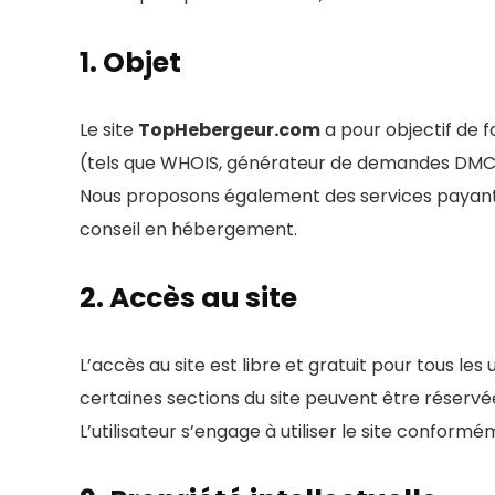
1. Objet
Le site
TopHebergeur.com
a pour objectif de fo
(tels que WHOIS, générateur de demandes DMCA), a
Nous proposons également des services payants t
conseil en hébergement.
2. Accès au site
L’accès au site est libre et gratuit pour tous les
certaines sections du site peuvent être réservée
L’utilisateur s’engage à utiliser le site conform