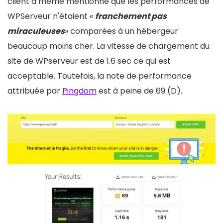
client a même mentionné que les performances de
WPServeur n'étaient «
franchement pas
miraculeuses
» comparées à un hébergeur
beaucoup moins cher. La vitesse de chargement du
site de WPserveur est de 1.6 sec ce qui est
acceptable. Toutefois, la note de performance
attribuée par
Pingdom
est à peine de 69 (D).