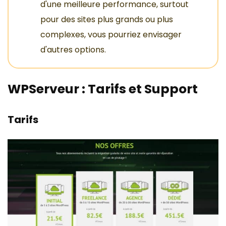
d'une meilleure performance, surtout
pour des sites plus grands ou plus
complexes, vous pourriez envisager
d'autres options.
WPServeur : Tarifs et Support
Tarifs