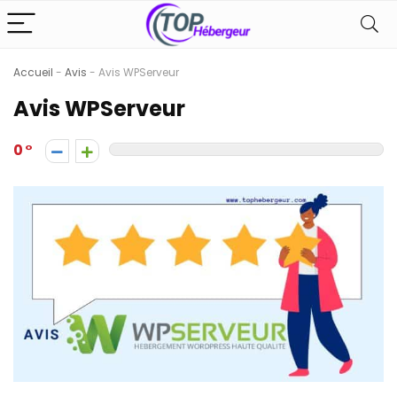
Accueil
-
Avis
-
Avis WPServeur
Avis WPServeur
0