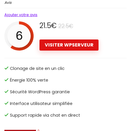
Avis
Ajouter votre avis
21.5€
22.5€
6
VISITER WPSERVEUR
Clonage de site en un clic
Énergie 100% verte
Sécurité WordPress garantie
Interface utilisateur simplifiée
Support rapide via chat en direct
0