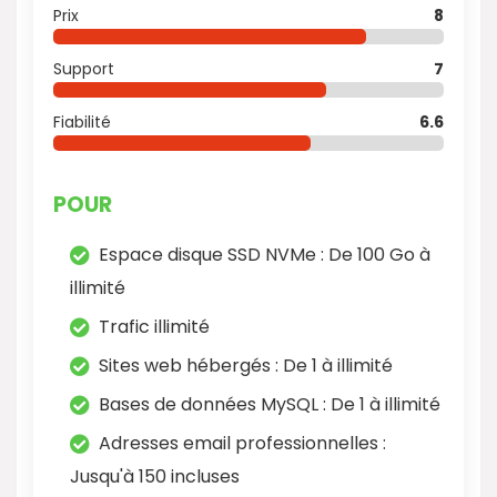
Prix
8
Support
7
Fiabilité
6.6
POUR
Espace disque SSD NVMe : De 100 Go à
illimité
Trafic illimité
Sites web hébergés : De 1 à illimité
Bases de données MySQL : De 1 à illimité
Adresses email professionnelles :
Jusqu'à 150 incluses