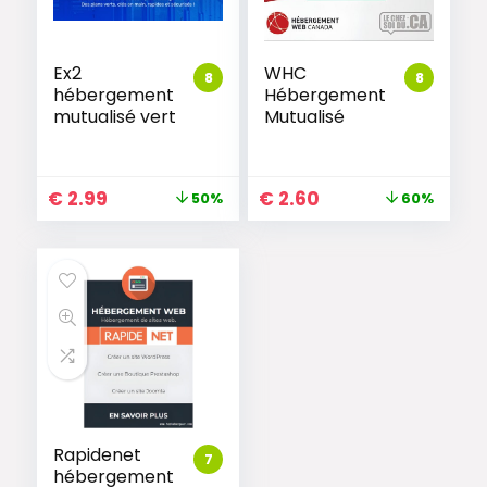
Ex2
WHC
8
8
hébergement
Hébergement
mutualisé vert
Mutualisé
€
2.99
€
2.60
50%
60%
Rapidenet
7
hébergement