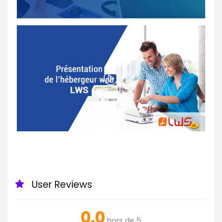
User Reviews
0.0
hors de 5