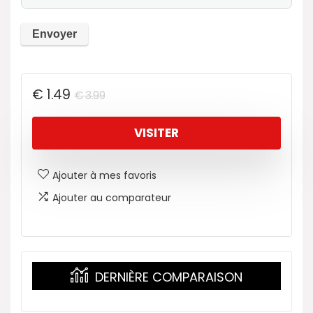
€
1.49
€
3.99
VISITER
Ajouter à mes favoris
Ajouter au comparateur
DERNIÈRE COMPARAISON