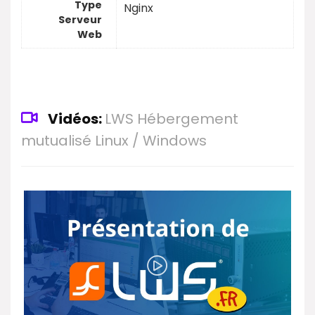
Type
Nginx
Serveur
Web
Vidéos:
LWS Hébergement
mutualisé Linux / Windows