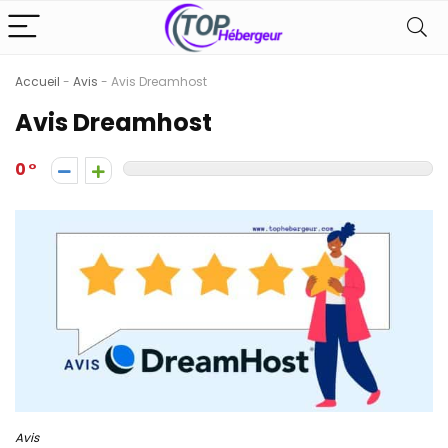
Accueil
-
Avis
-
Avis Dreamhost
Avis Dreamhost
0
Avis