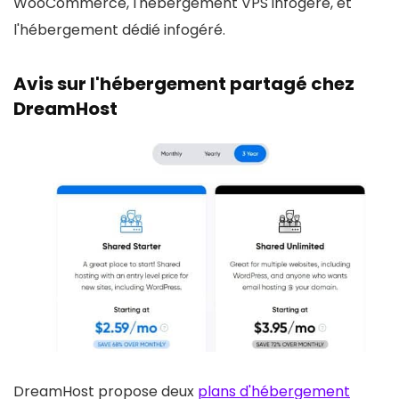
WooCommerce, l'hébergement VPS infogéré, et
l'hébergement dédié infogéré.
Avis sur l'hébergement partagé chez
DreamHost
DreamHost propose deux
plans d'hébergement