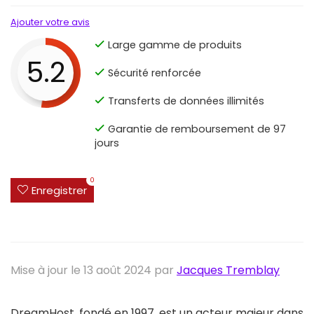
Ajouter votre avis
Large gamme de produits
5.2
Sécurité renforcée
Transferts de données illimités
Garantie de remboursement de 97
jours
0
Enregistrer
Mise à jour le 13 août 2024 par
Jacques Tremblay
DreamHost, fondé en 1997, est un acteur majeur dans