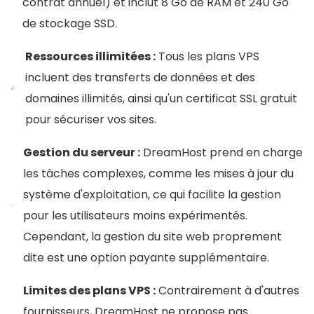
contrat annuel) et inclut 8 Go de RAM et 240 Go
de stockage SSD.
Ressources illimitées :
Tous les plans VPS
incluent des transferts de données et des
domaines illimités, ainsi qu'un certificat SSL gratuit
pour sécuriser vos sites.
Gestion du serveur :
DreamHost prend en charge
les tâches complexes, comme les mises à jour du
système d'exploitation, ce qui facilite la gestion
pour les utilisateurs moins expérimentés.
Cependant, la gestion du site web proprement
dite est une option payante supplémentaire.
Limites des plans VPS :
Contrairement à d'autres
fournisseurs, DreamHost ne propose pas