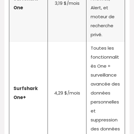
3,19 $/mois
One
Alert, et
moteur de
recherche
privé.
Toutes les
fonctionnalit
és One +
surveillance
avancée des
Surfshark
4,29 $/mois
données
One+
personnelles
et
suppression
des données