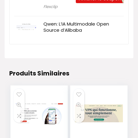
Flexclip
Qwen: L’IA Multimodale Open
Source d’Alibaba
Produits Similaires