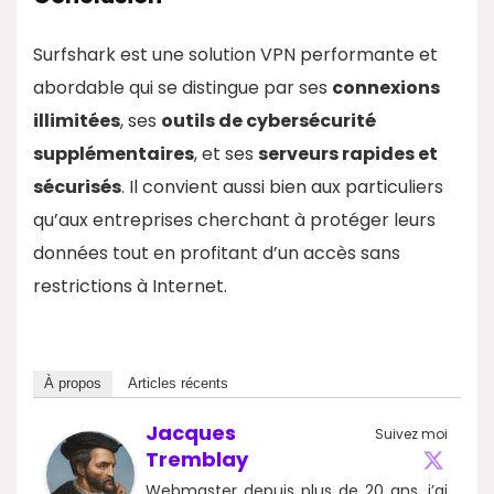
Surfshark est une solution VPN performante et
abordable qui se distingue par ses
connexions
illimitées
, ses
outils de cybersécurité
supplémentaires
, et ses
serveurs rapides et
sécurisés
. Il convient aussi bien aux particuliers
qu’aux entreprises cherchant à protéger leurs
données tout en profitant d’un accès sans
restrictions à Internet.
À propos
Articles récents
Jacques
Suivez moi
Tremblay
Webmaster depuis plus de 20 ans, j’ai