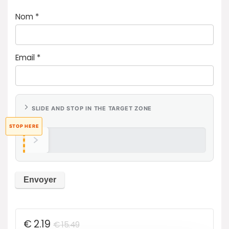
Nom
*
Email
*
SLIDE AND STOP IN THE TARGET ZONE
STOP HERE
€
2.19
€
15.49