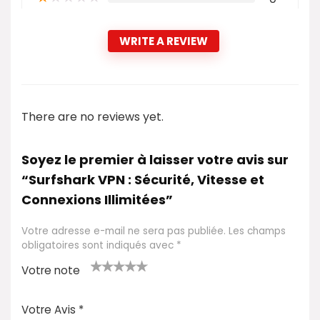
WRITE A REVIEW
There are no reviews yet.
Soyez le premier à laisser votre avis sur
“Surfshark VPN : Sécurité, Vitesse et
Connexions Illimitées”
Votre adresse e-mail ne sera pas publiée.
Les champs
obligatoires sont indiqués avec
*
Votre note
1
2 ét
3 étoil
4 étoile
5 étoiles
é
oile
es sur
s sur 5
sur 5
Votre Avis
*