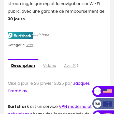
streaming, le gaming et la navigation sur Wi-Fi
public, avec une garantie de remboursement de
30 jours
.
SurfShark
Catégorie:
VPN
Description
Vidéos
Avis (0)
Mise à jour le 28 janvier 2025 par
Jacques
Tremblay
USD
EUR
Surfshark
est un service
VPN moderne et