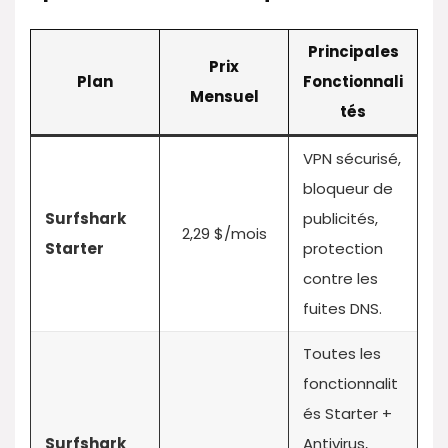
Principales
Prix
Plan
Fonctionnali
Mensuel
tés
VPN sécurisé,
bloqueur de
Surfshark
publicités,
2,29 $/mois
Starter
protection
contre les
fuites DNS.
Toutes les
fonctionnalit
és Starter +
Surfshark
Antivirus,