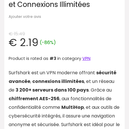
et Connexions Illimitées
Ajouter votre avis
€
15.49
€
2.19
(-86%)
Product is rated as
#3
in category
VPN
Surfshark est un VPN moderne offrant
sécurité
avancée
,
connexions illimitées
, et un réseau
de
3 200+ serveurs dans 100 pays
. Grâce au
chiffrement AES-256
, aux fonctionnalités de
confidentialité comme
MultiHop
, et aux outils de
cybersécurité intégrés, il assure une navigation
anonyme et sécurisée. Surfshark est idéal pour le