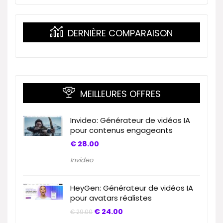
DERNIÈRE COMPARAISON
MEILLEURES OFFRES
Invideo: Générateur de vidéos IA
pour contenus engageants
€
28.00
Invideo
HeyGen: Générateur de vidéos IA
pour avatars réalistes
€
24.00
€
29.00