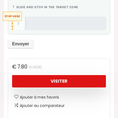
SLIDE AND STOP IN THE TARGET ZONE
STOP HERE
€
7.80
€
10.00
VISITER
Ajouter à mes favoris
Ajouter au comparateur