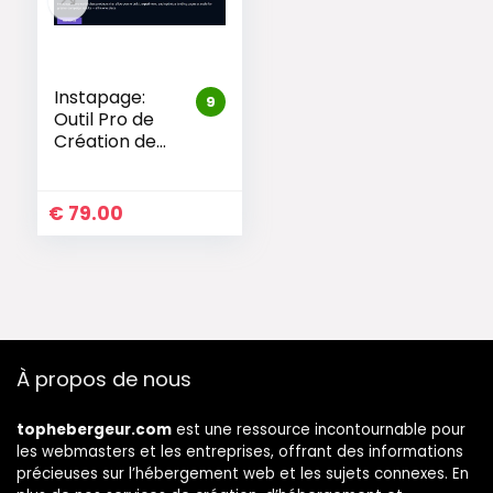
Instapage:
9
Outil Pro de
Création de
Pages
Marketing
€
79.00
À propos de nous
tophebergeur.com
est une ressource incontournable pour
les webmasters et les entreprises, offrant des informations
précieuses sur l’hébergement web et les sujets connexes. En