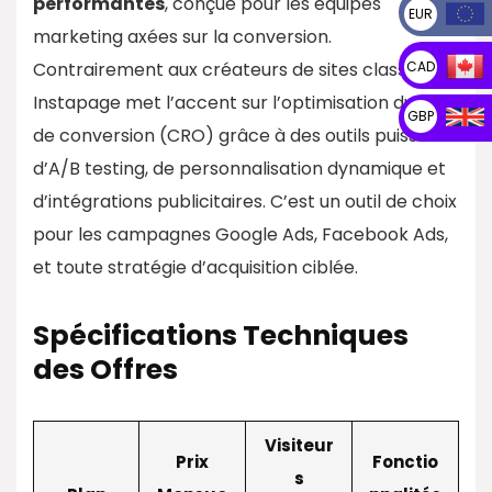
performantes
, conçue pour les équipes
EUR
marketing axées sur la conversion.
CAD
Contrairement aux créateurs de sites classiques,
Instapage met l’accent sur l’optimisation du taux
GBP
de conversion (CRO) grâce à des outils puissants
d’A/B testing, de personnalisation dynamique et
d’intégrations publicitaires. C’est un outil de choix
pour les campagnes Google Ads, Facebook Ads,
et toute stratégie d’acquisition ciblée.
Spécifications Techniques
des Offres
Visiteur
Prix
Fonctio
s