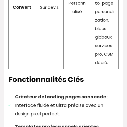
Personn
to-page
Convert
Sur devis
alisé
personali
zation,
blocs
globaux,
services
pro, CSM
dédié.
Fonctionnalités Clés
Créateur de landing pages sans code
:
Interface fluide et ultra précise avec un
design pixel perfect.
Templates professionnels orientés