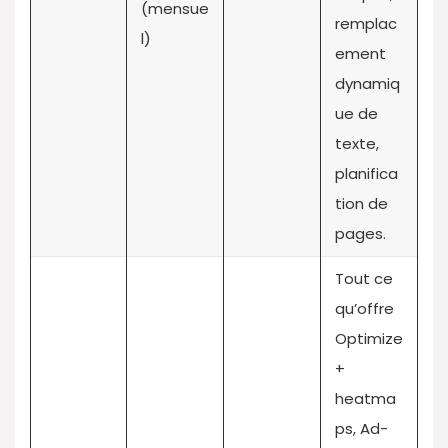
(mensue
remplac
l)
ement
dynamiq
ue de
texte,
planifica
tion de
pages.
Tout ce
qu’offre
Optimize
+
heatma
ps, Ad-