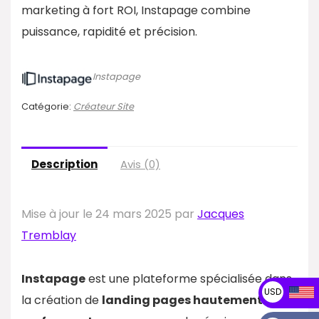
marketing à fort ROI, Instapage combine
puissance, rapidité et précision.
Instapage
Catégorie:
Créateur Site
Description
Avis (0)
Mise à jour le 24 mars 2025 par
Jacques
Tremblay
Instapage
est une plateforme spécialisée dans
USD
la création de
landing pages hautement