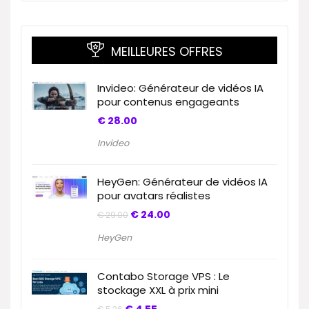
MEILLEURES OFFRES
Invideo: Générateur de vidéos IA
pour contenus engageants
€
28.00
Invideo
HeyGen: Générateur de vidéos IA
pour avatars réalistes
€
24.00
€
29.00
HeyGen
Contabo Storage VPS : Le
stockage XXL à prix mini