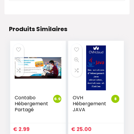
Produits Similaires
Contabo
OVH
6.9
8
Hébergement
Hébergement
Partagé
JAVA
€
2.99
€
25.00