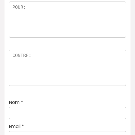
5
Nom
*
Email
*