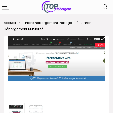
Accueil
Plans hébergement Partagé
Amen
Hébergement Mutualisé
- 60%