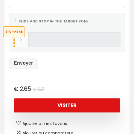
SLIDE AND STOP IN THE TARGET ZONE
STOP HERE
€
2.65
€
6.61
VISITER
Ajouter à mes favoris
Ajouter au comparateur