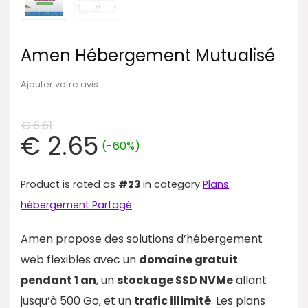
Amen Hébergement Mutualisé
Ajouter votre avis
€
6.61
€
2.65
(-60%)
Product is rated as
#23
in category
Plans
hébergement Partagé
Amen propose des solutions d’hébergement
web flexibles avec un
domaine gratuit
pendant 1 an
, un
stockage SSD NVMe
allant
jusqu’à 500 Go, et un
trafic illimité
. Les plans