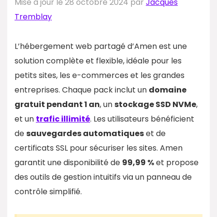
Mise à jour le 28 octobre 2024 par
Jacques
Tremblay
L’hébergement web partagé d’Amen est une
solution complète et flexible, idéale pour les
petits sites, les e-commerces et les grandes
entreprises. Chaque pack inclut un
domaine
gratuit pendant 1 an
, un
stockage SSD NVMe
,
et un
trafic illimité
. Les utilisateurs bénéficient
de
sauvegardes automatiques
et de
certificats SSL pour sécuriser les sites. Amen
garantit une disponibilité de
99,99 %
et propose
des outils de gestion intuitifs via un panneau de
contrôle simplifié.