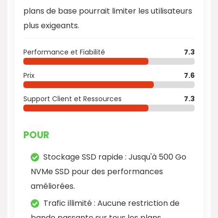
plans de base pourrait limiter les utilisateurs
plus exigeants.
Performance et Fiabilité
7.3
Prix
7.6
Support Client et Ressources
7.3
POUR
Stockage SSD rapide : Jusqu'à 500 Go
NVMe SSD pour des performances
améliorées.
Trafic illimité : Aucune restriction de
bande passante sur tous les plans.