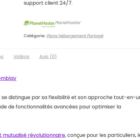
support client 24/7.
Planethoster
Catégorie:
Plans hébergement Partagé
es
Vidéos
Avis (0)
emblay
e distingue par sa flexibilité et son approche tout-en-u
ude de fonctionnalités avancées pour optimiser la
 mutualisé révolutionnaire
, conçue pour les particuliers, l