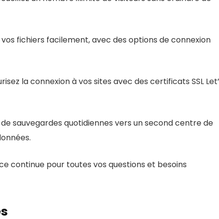
 vos fichiers facilement, avec des options de connexion
risez la connexion à vos sites avec des certificats SSL Let
z de sauvegardes quotidiennes vers un second centre de
données.
nce continue pour toutes vos questions et besoins
es