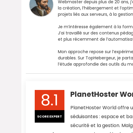
Webmaster depuis plus de 20 ans, j
la création, l’hébergement et l’opti
projets liés aux serveurs, à la gest
Je m’intéresse également à la form
J’ai travaillé sur des contenus péd
et plus récemment de l’automatisation
Mon approche repose sur l’expérimen
durables. Sur TopHebergeur, je parta
l’étude approfondie des outils du m
8.1
PlanetHoster Worl
PlanetHoster World offre 
séduisantes : espace et ban
SCORE EXPERT
sécurité et la gestion. Malg