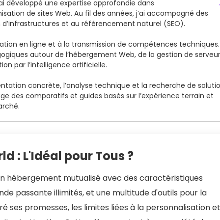
’ai développé une expertise approfondie dans
misation de sites Web. Au fil des années, j’ai accompagné des
ion d’infrastructures et au référencement naturel (SEO).
ation en ligne et à la transmission de compétences techniques.
agogiques autour de l’hébergement Web, de la gestion de serveu
 par l’intelligence artificielle.
tation concrète, l’analyse technique et la recherche de soluti
ge des comparatifs et guides basés sur l’expérience terrain et
arché.
d : L'Idéal pour Tous ?
un hébergement mutualisé avec des caractéristiques
de passante illimités, et une multitude d'outils pour la
ré ses promesses, les limites liées à la personnalisation e