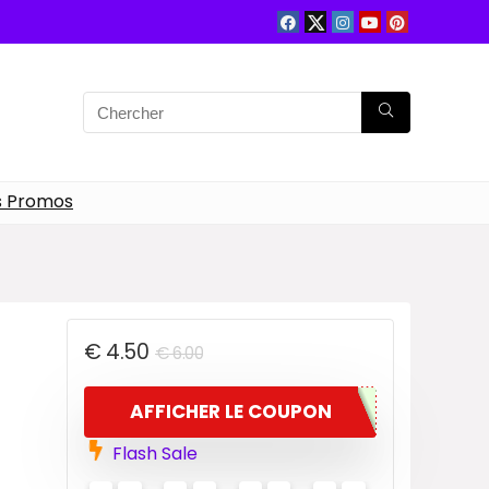
s Promos
€
4.50
€
6.00
AFFICHER LE COUPON
Flash Sale