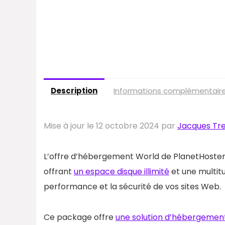
Description
Informations complémentair
Mise à jour le 12 octobre 2024 par
Jacques Tr
L’offre d’hébergement World de PlanetHoster s
offrant
un espace disque illimité
et une multit
performance et la sécurité de vos sites Web.
Ce package offre
une solution d’hébergement