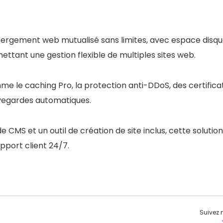
bergement web mutualisé sans limites, avec espace disq
rmettant une gestion flexible de multiples sites web.
me le caching Pro, la protection anti-DDoS, des certifica
uvegardes automatiques.
de CMS et un outil de création de site inclus, cette solution
pport client 24/7.
Suivez 