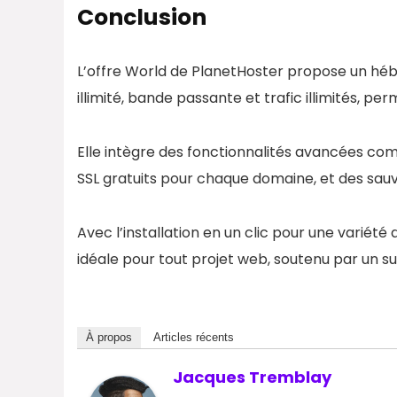
Conclusion
L’offre World de PlanetHoster propose un hé
illimité, bande passante et trafic illimités, pe
Elle intègre des fonctionnalités avancées com
SSL gratuits pour chaque domaine, et des sa
Avec l’installation en un clic pour une variété 
idéale pour tout projet web, soutenu par un su
À propos
Articles récents
Jacques Tremblay