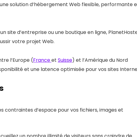
 une solution d’hébergement Web flexible, performante e
un site d’entreprise ou une boutique en ligne, PlanetHost
éussir votre projet Web.
tre l’Europe (
France
et
Suisse
) et l’Amérique du Nord
ponibilité et une latence optimisée pour vos sites Interne
s
es contraintes d’espace pour vos fichiers, images et
ccueillez un nombre illimité de visiteurs sans craindre de