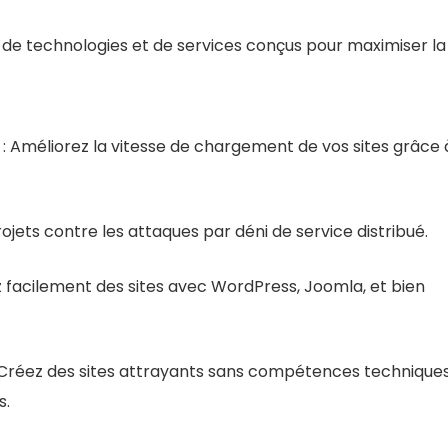
de technologies et de services conçus pour maximiser la
: Améliorez la vitesse de chargement de vos sites grâce 
ojets contre les attaques par déni de service distribué.
z facilement des sites avec WordPress, Joomla, et bien
 Créez des sites attrayants sans compétences technique
s.