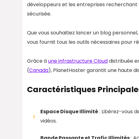
développeurs et les entreprises recherchant
sécurisée.
Que vous souhaitiez lancer un blog personnel, 
vous fournit tous les outils nécessaires pour r
Grâce à
une infrastructure Cloud
distribuée en
(
Canada
), PlanetHoster garantit une haute dis
Caractéristiques Principale
Espace Disque Illimité
: Libérez-vous d
vidéos.
Bande Passante et Trafic Illimités
: A