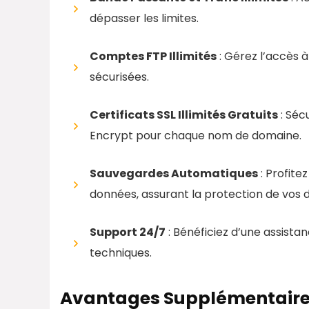
dépasser les limites.
Comptes FTP Illimités
: Gérez l’accès à
sécurisées.
Certificats SSL Illimités Gratuits
: Sécu
Encrypt pour chaque nom de domaine.
Sauvegardes Automatiques
: Profite
données, assurant la protection de vos 
Support 24/7
: Bénéficiez d’une assista
techniques.
Avantages Supplémentair