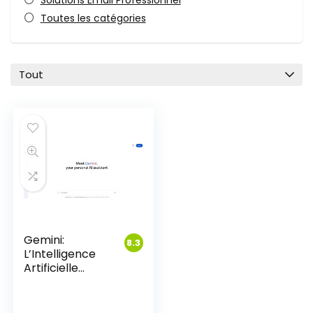
Solutions Email Professionnel
Toutes les catégories
Tout
Gemini:
8.3
L’Intelligence
Artificielle
Multimodale de
Google