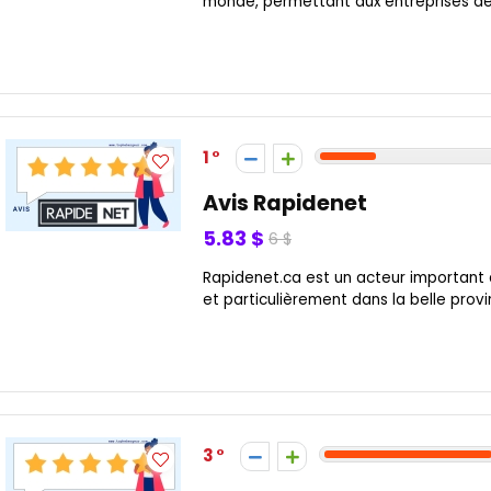
monde, permettant aux entreprises de t
1
Avis Rapidenet
5.83 $
6 $
Rapidenet.ca est un acteur importan
et particulièrement dans la belle provi
3