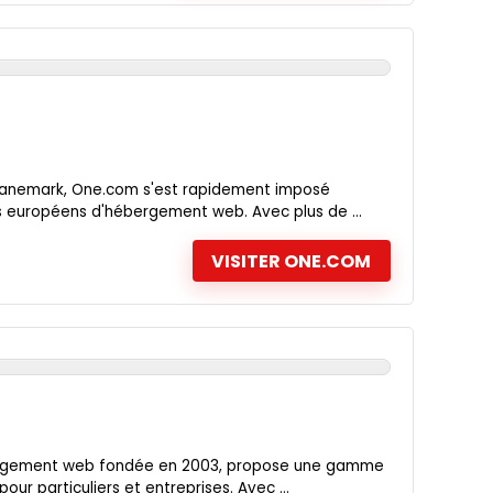
anemark, One.com s'est rapidement imposé
s européens d'hébergement web. Avec plus de ...
VISITER ONE.COM
ébergement web fondée en 2003, propose une gamme
r particuliers et entreprises. Avec ...