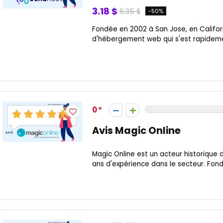
3.18 $
6.35 $
-50%
Fondée en 2002 à San Jose, en Califor
d'hébergement web qui s'est rapidemen
0
Avis Magic Online
Magic Online est un acteur historique
ans d'expérience dans le secteur. Fondée