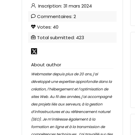
Inscription: 31 mars 2024
Commentaires: 2
Votes: 40
Total submitted: 423
About author
Webmaster depuis plus de 20 ans, j’ai
développé une expertise approfondie dans la
création, l’hébergement et l’optimisation de
sites Web. Au fil des années, j’ai accompagné
des projets liés aux serveurs, à la gestion
d’infrastructures et au référencement naturel
(SEO). Je m’intéresse également à la
formation en ligne et à la transmission de
compétences techniques. J’ai travaillé sur des