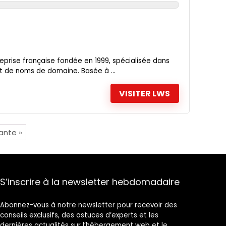
eprise française fondée en 1999, spécialisée dans
t de noms de domaine. Basée à ...
VISITER LWS
ante »
S’inscrire à la newsletter hebdomadaire
Abonnez-vous à notre newsletter pour recevoir des
conseils exclusifs, des astuces d’experts et les
dernières actualités sur l’hébergement web et le