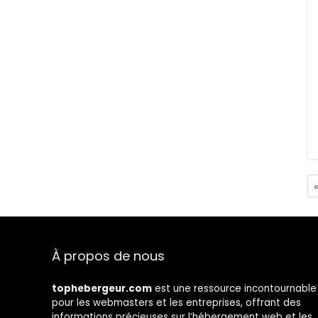
À propos de nous
tophebergeur.com
est une ressource incontournable
pour les webmasters et les entreprises, offrant des
informations précieuses sur l’hébergement web et les