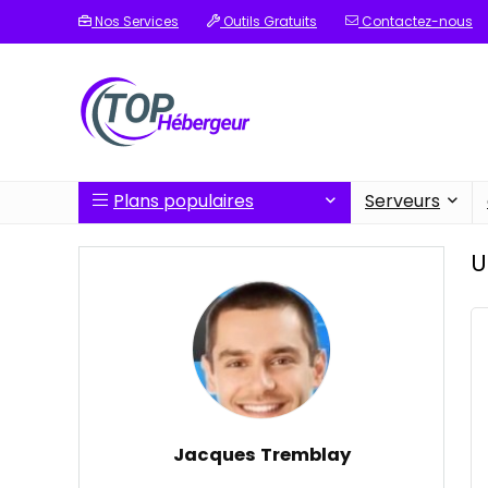
Nos Services
Outils Gratuits
Contactez-nous
Plans populaires
Serveurs
U
Jacques Tremblay