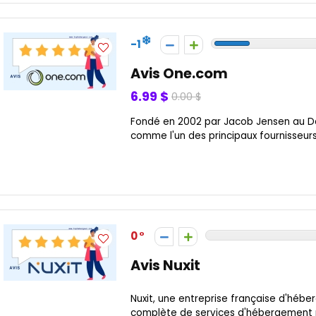
-1
Avis One.com
6.99 $
0.00 $
Fondé en 2002 par Jacob Jensen au D
comme l'un des principaux fournisseur
0
Avis Nuxit
Nuxit, une entreprise française d'h
complète de services d'hébergement pou