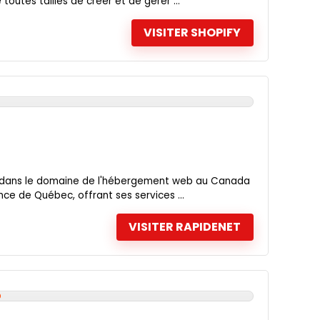
outes tailles de créer et de gérer ...
VISITER SHOPIFY
t dans le domaine de l'hébergement web au Canada
nce de Québec, offrant ses services ...
VISITER RAPIDENET