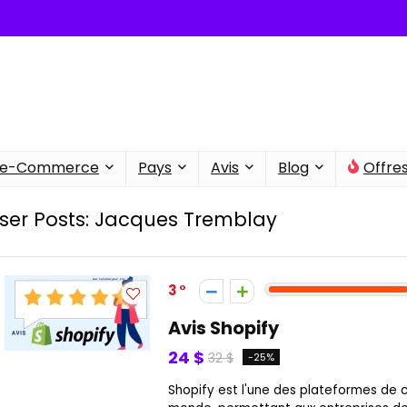
e-Commerce
Pays
Avis
Blog
Offre
ser Posts:
Jacques Tremblay
3
Avis Shopify
24 $
32 $
-25%
Shopify est l'une des plateformes de 