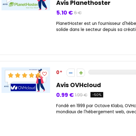
Avis Planethoster
5.10 €
6 €
PlanetHoster est un fournisseur d'hé
solide dans le secteur depuis sa créatio
0
Avis OVHcloud
0.99 €
1.99 €
-50%
Fondé en 1999 par Octave Klaba, OVHcl
mondiaux de l'hébergement web, avec u