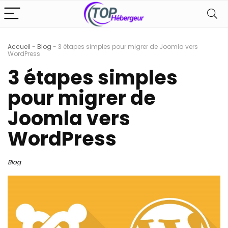
Accueil
-
Blog
-
3 étapes simples pour migrer de Joomla vers
WordPress
3 étapes simples
pour migrer de
Joomla vers
WordPress
Blog