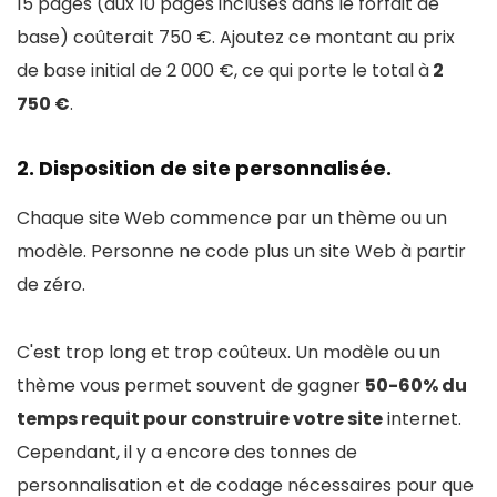
15 pages (aux 10 pages incluses dans le forfait de
base) coûterait 750 €. Ajoutez ce montant au prix
de base initial de 2 000 €, ce qui porte le total à
2
750 €
.
2. Disposition de site personnalisée.
Chaque site Web commence par un thème ou un
modèle. Personne ne code plus un site Web à partir
de zéro.
C'est trop long et trop coûteux. Un modèle ou un
thème vous permet souvent de gagner
50-60% du
temps requit pour construire votre site
internet.
Cependant, il y a encore des tonnes de
personnalisation et de codage nécessaires pour que