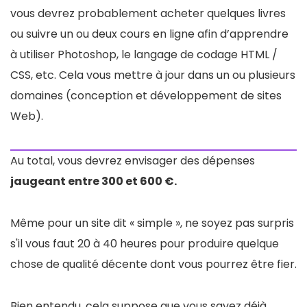
vous devrez probablement acheter quelques livres
ou suivre un ou deux cours en ligne afin d’apprendre
à utiliser Photoshop, le langage de codage HTML /
CSS, etc. Cela vous mettre à jour dans un ou plusieurs
domaines (conception et développement de sites
Web).
Au total, vous devrez envisager des dépenses
jaugeant entre 300 et 600 €.
Même pour un site dit « simple », ne soyez pas surpris
s'il vous faut 20 à 40 heures pour produire quelque
chose de qualité décente dont vous pourrez être fier.
Bien entendu, cela suppose que vous savez déjà