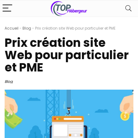
Accueil
-
Blog
-
Prix création site Web pour particulier et PME
Prix création site
Web pour particulier
et PME
Blog